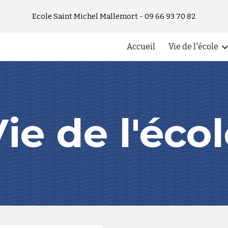
Ecole Saint Michel Mallemort - 09 66 93 70 82
ip to main content
Skip to navigat
Accueil
Vie de l'école
ie de l'éco