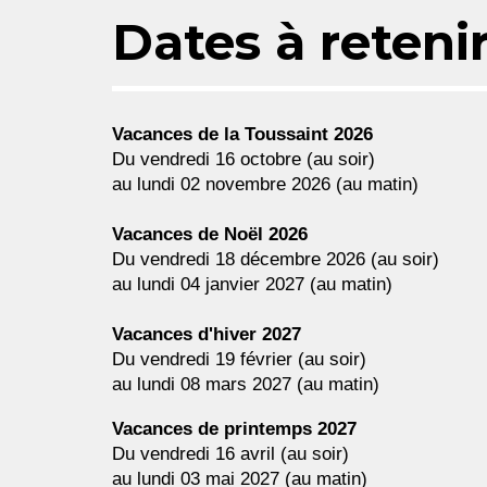
Dates à reteni
Vacances de la Toussaint 202
6
Du
vendredi 16 octobre (au soir)
au lundi 02 novembre 2026 (au matin)
Vacances de Noël 202
6
Du
vendredi 18 décembre 2026 (au soir)
au lundi 04 janvier 2027 (au matin)
Vacances d'hiver 202
7
Du vendredi 19 février (au soir)
au lundi 08 mars 2027 (au matin)
Vacances de printemps 202
7
Du vendredi 16 avril (au soir)
au lundi 03 mai 2027 (au matin)