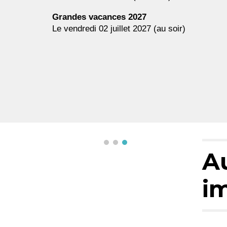
Grandes vacances 202
7
Le vendredi 02 juillet 2027 (au soir)
A
i