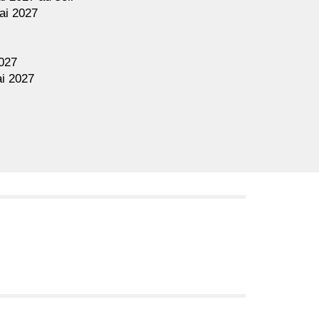
ai
202
7
2027
i
202
7