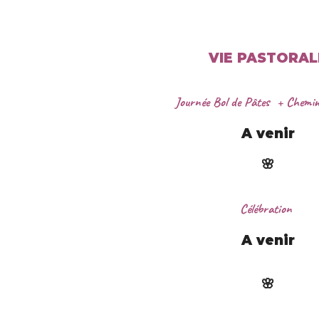
VIE PASTORAL
Journée Bol de Pâtes
+ Chemin
A venir
🌸
Célébration
A venir
🌸