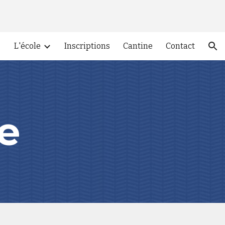
ion
L'école
Inscriptions
Cantine
Contact
le