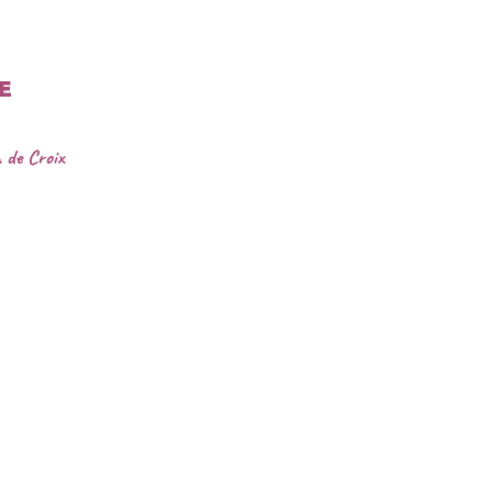
E
 de
Croix