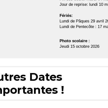
Jour de reprise: lundi
10
m
Fériés:
Lundi de Pâques 29 avril 
Lundi de Pentecôte :
17 ma
Photo scolaire :
Jeu
di 15 octobre 2026
utres Dates
mportantes
!