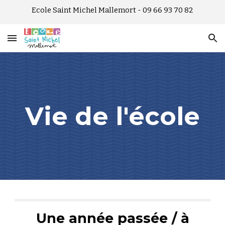
Ecole Saint Michel Mallemort - 09 66 93 70 82
Skip to main content
Skip to navigation
Vie de l'école
Une
année passée
/
à